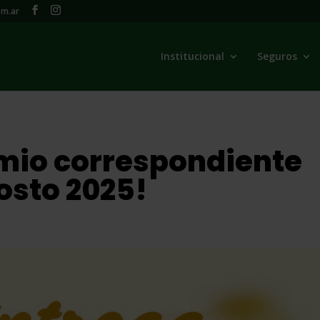
m.ar
Institucional
Seguros
mio correspondiente
osto 2025!