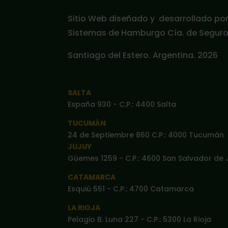
Sitio Web diseñado y desarrollado po
Sistemas de Hamburgo Cía. de Seguros
Santiago del Estero. Argentina. 2026
SALTA
España 930 - C.P.: 4400 Salta
TUCUMÁN
24 de Septiembre 860 C.P.: 4000 Tucumán
JUJUY
Güemes 1259 - C.P.: 4600 San Salvador de 
CATAMARCA
Esquiú 551 - C.P.: 4700 Catamarca
LA RIOJA
Pelagio B. Luna 227 - C.P.: 5300 La Rioja