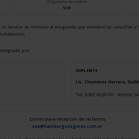
Organismo de control
SSN
 un Servicio de Atención al Asegurado que atenderá las consultas y
chohabientes.
integrado por:
SUPLENTE
Lic. Chemmes Herrera, Guill
Tel.: 0385 4220100 - Interno 26
Correo para recepción de reclamos
saa@hamburgoseguros.com.ar