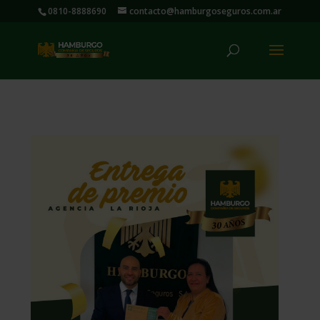
0810-8888690
contacto@hamburgoseguros.com.ar