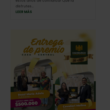
estos años de confianza! Que la
disfrutes...
LEER MÁS