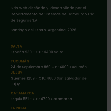
Sitio Web diseñado y desarrollado por el
Departamento de Sistemas de Hamburgo Cía.
de Seguros S.A.
Santiago del Estero. Argentina. 2026
SALTA
España 930 - C.P.: 4400 Salta
TUCUMÁN
24 de Septiembre 860 C.P.: 4000 Tucumán
JUJUY
Güemes 1259 - C.P.: 4600 San Salvador de
Jujuy
CATAMARCA
Esquiú 551 - C.P.: 4700 Catamarca
LA RIOJA