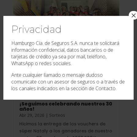
×
Privacidad
Hamburgo Cía. de Seguros S.A. nunca te solicitará
información confidencial, datos bancarios o de
tarjetas de crédito ya sea por mail, teléfono,
WhatsApp o redes sociales.
Ante cualquier llamado o mensaje dudoso
comunicate con un asesor de seguros o a través de
los canales indicados en la sección de Contacto.
¡Seguimos celebrando nuestros 30
años!
Abr 29, 2026
|
Sorteos
Hicimos la entrega de los vouchers de
súper Nataly a los ganadores de nuestro