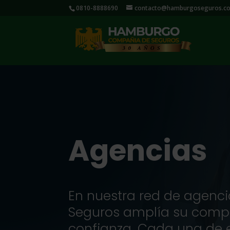
0810-8888690
contacto@hamburgoseguros.co
Agencias
En nuestra red de agenc
Seguros amplía su compr
confianza. Cada una de 