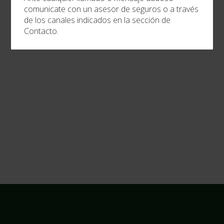
comunicate con un asesor de seguros o a través
de los canales indicados en la sección de
Contacto.