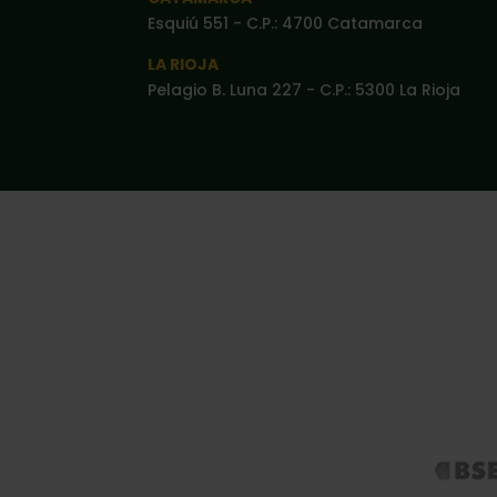
Esquiú 551 - C.P.: 4700 Catamarca
LA RIOJA
Pelagio B. Luna 227 - C.P.: 5300 La Rioja