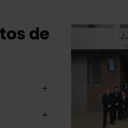
tos de