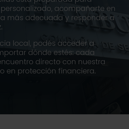
 personalizado, acompañarte en
tura más adecuada y responder a
.
cia local, podés acceder a
 importar dónde estés: cada
ncuentro directo con nuestra
 en protección financiera.