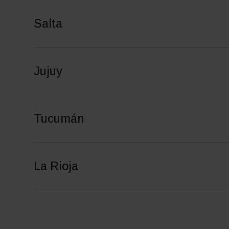
Salta
Jujuy
Tucumán
La Rioja