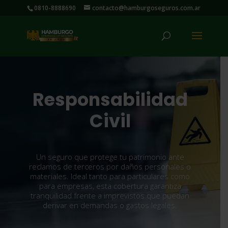
0810-8888690
contacto@hamburgoseguros.com.ar
Responsabilidad
Civil
Un seguro que protege tu patrimonio ante
reclamos de terceros por daños personales o
materiales. Ideal tanto para particulares como
para empresas, esta cobertura garantiza
tranquilidad frente a imprevistos que puedan
derivar en demandas o gastos legales.