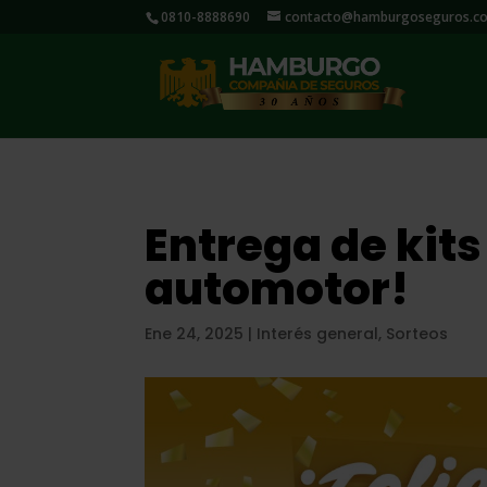
0810-8888690
contacto@hamburgoseguros.co
Entrega de kit
automotor!
Ene 24, 2025
|
Interés general
,
Sorteos