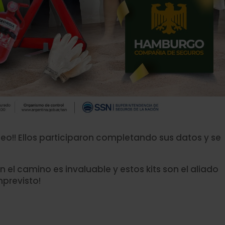
teo!! Ellos participaron completando sus datos y se
el camino es invaluable y estos kits son el aliado
mprevisto!