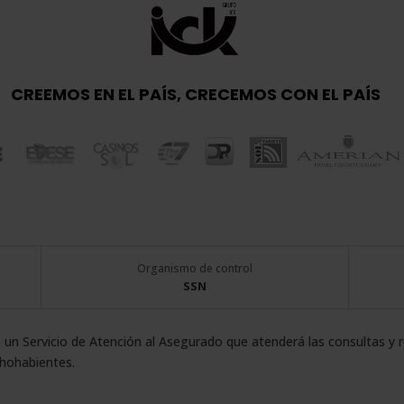
CREEMOS EN EL PAÍS, CRECEMOS CON EL PAÍS
Organismo de control
SSN
 un Servicio de Atención al Asegurado que atenderá las consultas y
chohabientes.