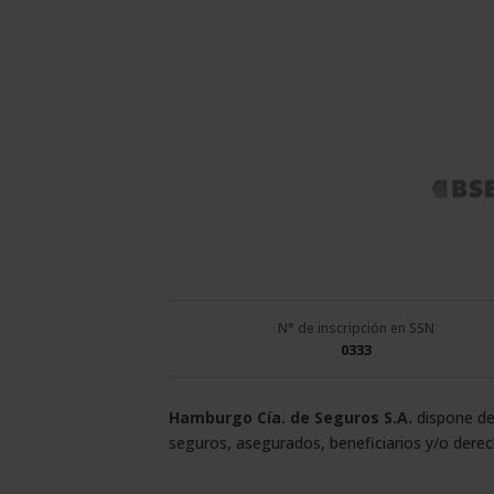
N° de inscripción en SSN
0333
Hamburgo Cía. de Seguros S.A.
dispone de
seguros, asegurados, beneficiarios y/o dere