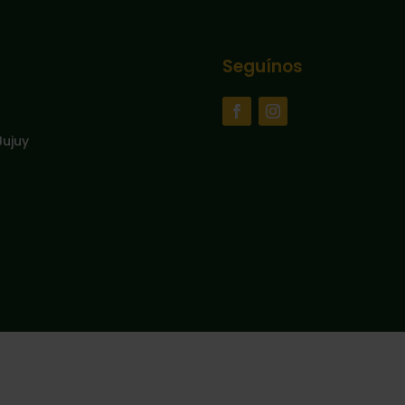
Seguínos
Jujuy