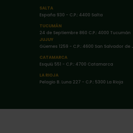
SALTA
España 930 - C.P.: 4400 Salta
TUCUMÁN
24 de Septiembre 860 C.P.: 4000 Tucumán
JUJUY
Güemes 1259 - C.P.: 4600 San Salvador de 
CATAMARCA
Esquiú 551 - C.P.: 4700 Catamarca
LA RIOJA
Pelagio B. Luna 227 - C.P.: 5300 La Rioja