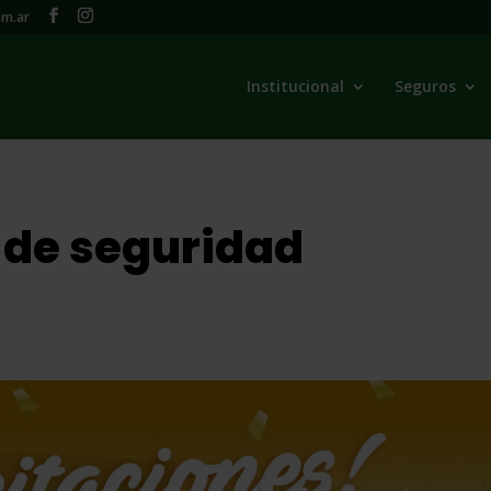
m.ar
Institucional
Seguros
s de seguridad