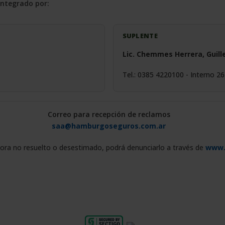
integrado por:
SUPLENTE
Lic. Chemmes Herrera, Guill
Tel.: 0385 4220100 - Interno 26
Correo para recepción de reclamos
saa@hamburgoseguros.com.ar
ora no resuelto o desestimado, podrá denunciarlo a través de
www.