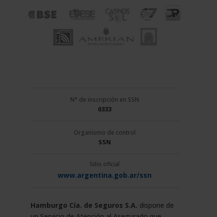
N° de inscripción en SSN
0333
Organismo de control
SSN
Sitio oficial
www.argentina.gob.ar/ssn
Hamburgo Cía. de Seguros S.A.
dispone de
un Servicio de Atención al Asegurado que