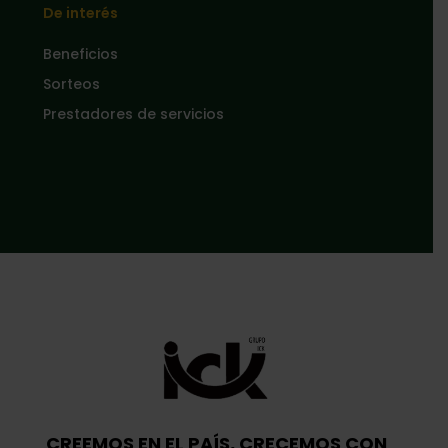
De interés
Beneficios
Sorteos
Prestadores de servicios
CREEMOS EN EL PAÍS, CRECEMOS CON