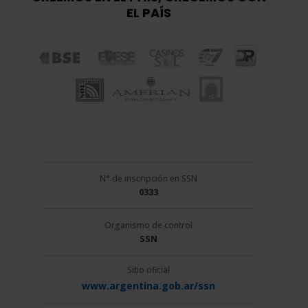
EL PAÍS
N° de inscripción en SSN
0333
Organismo de control
SSN
Sitio oficial
www.argentina.gob.ar/ssn