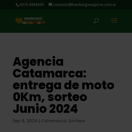
0810-8888690
contacto@hamburgoseguros.com.ar
Agencia
Catamarca:
entrega de moto
0Km, sorteo
Junio 2024
Sep 6, 2024
|
Catamarca
,
Sorteos